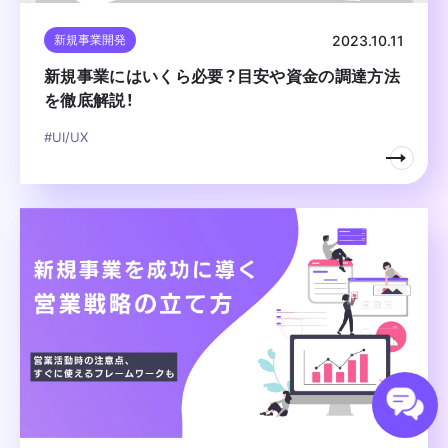
2023.10.11
新規事業開発
新規事業にはいくら必要？目安や資金の調達方法
を徹底解説！
#UI/UX