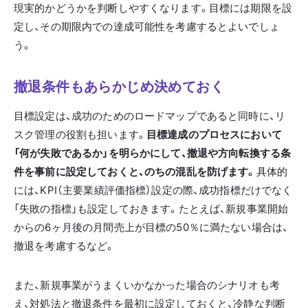
現実的かどうかを判断しやすくなります。目標には期限を設
定し、その期限内での達成可能性を考慮するとよいでしょ
う。
撤退条件もあらかじめ決めておく
目標設定は、成功のためのロードマップであると同時に、リ
スク管理の役割も担います。
目標達成のプロセスにおいて
「何が失敗であるか」を明らかにして、撤退や方向転換する条
件を事前に設定しておくと、のちの混乱を防げます。
具体的
には、KPI（主要業績評価指標）設定の際、成功指標だけでなく
「失敗の指標」も設定しておきます。たとえば、新規事業開始
からの6ヶ月後の月間売上が目標の50％に満たない場合は、
撤退を考慮するなど。
また、新規事業がうまくいかなかった場合のシナリオも考
え、対処法と撤退条件を最初に設定しておくと、冷静な判断