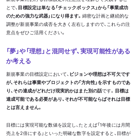
とで、
目標設定は単なる「チェックボックス」から「事業成功
のための強力な武器」になり得ます。
綿密な計画と継続的な
調整が新規事業の成否を大きく左右しますので、これらの注
意点をぜひご活用ください。
「夢」や「理想」と混同せず、実現可能性がある
か考える
新規事業の目標設定において、
ビジョンや理想は不可欠です
が、それらは事業やプロジェクトの「方向性」を示すものであ
り、その達成がどれだけ現実的かはまた別の話
です。
目標は
達成可能である必要があり、それが不可能ならばそれは目標
とは言えません。
目標には実現可能な数値を設定し、たとえば「1年後には月間
売上を2倍にする」といった明確な数字を設定すると、目標が