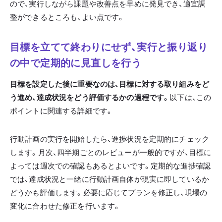
ので、実行しながら課題や改善点を早めに発見でき、適宜調
整ができるところも、よい点です。
目標を立てて終わりにせず、実行と振り返り
の中で定期的に見直しを行う
目標を設定した後に重要なのは、目標に対する取り組みをど
う進め、達成状況をどう評価するかの過程です。
以下は、この
ポイントに関連する詳細です。
行動計画の実行を開始したら、進捗状況を定期的にチェック
します。月次、四半期ごとのレビューが一般的ですが、目標に
よっては週次での確認もあるとよいです。定期的な進捗確認
では、達成状況と一緒に行動計画自体が現実に即しているか
どうかも評価します。必要に応じてプランを修正し、現場の
変化に合わせた修正を行います。