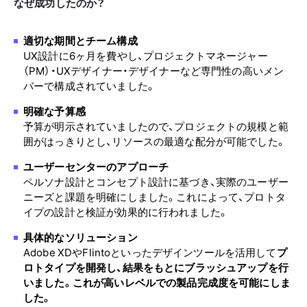
なぜ成功したのか？
適切な期間とチーム構成
UX設計に6ヶ月を費やし、プロジェクトマネージャー
（PM）・UXデザイナー・デザイナーなど専門性の高いメン
バーで構成されていました。
明確な予算感
予算が明示されていましたので、プロジェクトの規模と範
囲がはっきりとし、リソースの最適な配分が可能でした。
ユーザーセンターのアプローチ
ペルソナ設計とコンセプト設計に基づき、実際のユーザー
ニーズと課題を明確にしました。これによって、プロトタ
イプの設計と検証が効果的に行われました。
具体的なソリューション
Adobe XDやFlintoといったデザインツールを活用して
プ
ロトタイプを開発し、結果をもとにブラッシュアップを行
いました。これが高いレベルでの製品完成度を可能にしま
した。