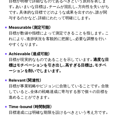
目標が明瞭で詳細なものであるべきという原則を表しま
す。あいまいな目標は、チームが混乱し、方向性を失いがち
です。具体的な目標でどのような成果を出すのか、誰が関
与するのかなど、詳細にわたって明確にします。
Measurable（測定可能）
目標が数値や指標によって測定できることを指します。こ
れにより、進捗状況を客観的に把握し、必要な調整を行い
やすくなります。
Achievable（達成可能）
目標が現実的なものであることを示しています。
適度な目
標はモチベーションを引き出し、高すぎる目標は、モチベ
ーションを削いでしまいます。
Relevant（関連性）
目標が事業戦略やビジョンに合致していることです。合致
していると、全体の戦略達成に寄与する形で個々の目標を
進めることができます。
Time-bound（時間制限）
目標達成には明確な期限を設けるべきという考え方です。