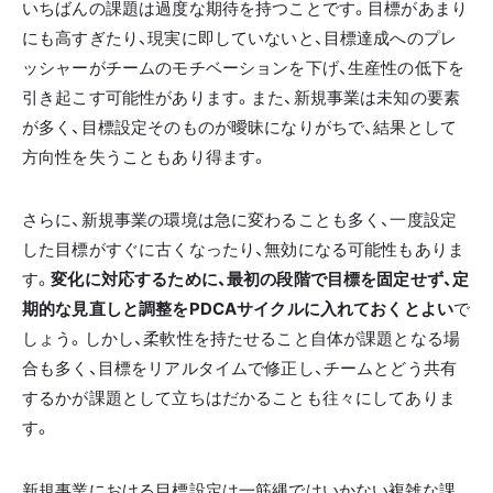
いちばんの課題は過度な期待を持つことです。目標があまり
にも高すぎたり、現実に即していないと、目標達成へのプレ
ッシャーがチームのモチベーションを下げ、生産性の低下を
引き起こす可能性があります。また、新規事業は未知の要素
が多く、目標設定そのものが曖昧になりがちで、結果として
方向性を失うこともあり得ます。
さらに、新規事業の環境は急に変わることも多く、一度設定
した目標がすぐに古くなったり、無効になる可能性もありま
す。
変化に対応するために、最初の段階で目標を固定せず、定
期的な見直しと調整をPDCAサイクルに入れておくとよい
で
しょう。しかし、柔軟性を持たせること自体が課題となる場
合も多く、目標をリアルタイムで修正し、チームとどう共有
するかが課題として立ちはだかることも往々にしてありま
す。
新規事業における目標設定は一筋縄ではいかない複雑な課