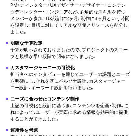
PM・ディレクター・UXデザイナー・デザイナー・コンテン
ツディレクター・エンジニアなど、多角的なスキルを持つ
メンバーが参加。UX設計に2ヶ月、制作に3ヶ月という時間
を設定し、目標に対してリアルな期間とリソースを配分し
ました。
明確な予算設定
予算が明示されておりましたので、プロジェクトのスコー
プと規模が早い段階で明確になりました。
カスタマージャーニーの可視化
担当者へのインタビューを通じてユーザーの課題とニーズ
を明確にし、それを基にペルソナ設計、カスタマージャー
ニー設計、キーワード設計を行いました。
ニーズに合わせたコンテンツ制作
上記の可視化と設計に基づき、コンテンツを企画・制作。こ
れによって、ユーザーが実際に求める情報を効果的に提供
することができました。
運用性を考慮