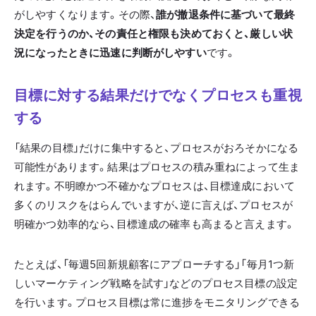
がしやすくなります。その際、
誰が撤退条件に基づいて最終
決定を行うのか、その責任と権限も決めておくと、厳しい状
況になったときに迅速に判断がしやすい
です。
目標に対する結果だけでなくプロセスも重視
する
「結果の目標」だけに集中すると、プロセスがおろそかになる
可能性があります。結果はプロセスの積み重ねによって生ま
れます。不明瞭かつ不確かなプロセスは、目標達成において
多くのリスクをはらんでいますが、逆に言えば、プロセスが
明確かつ効率的なら、目標達成の確率も高まると言えます。
たとえば、「毎週5回新規顧客にアプローチする」「毎月1つ新
しいマーケティング戦略を試す」などのプロセス目標の設定
を行います。プロセス目標は常に進捗をモニタリングできる