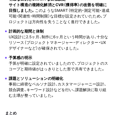
サイト構造の複雑化解消とCVR（獲得率）の改善を明確に
目指しました。
このようなSMART（特定的・測定可能・達成
可能・関連性・時間制限）な目標が設定されていたため、プ
ロジェクトは方向性を失うことなく進行できました。
計画的な期間と体制
UX設計に2.5ヶ月、制作に6ヶ月という時間があり、十分な
リソース（プロジェクトマネージャー・ディレクター・UX
デザイナーなど）が確保されていました。
予算感の明示
予算が明確に設定されていましたので、プロジェクトのス
コープと期待値がはっきりとした形で共有できました。
課題とソリューションの明確化
事前に綿密なペルソナ設計、カスタマージャーニー設計、
競合調査、キーワード設計などを行い、課題解決に取り組
む土壌が整っていました。
まとめ