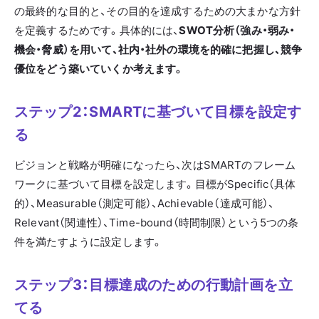
の最終的な目的と、その目的を達成するための大まかな方針
を定義するためです。具体的には、
SWOT分析（強み・弱み・
機会・脅威）を用いて、社内・社外の環境を的確に把握し、競争
優位をどう築いていくか考えます。
ステップ2：SMARTに基づいて目標を設定す
る
ビジョンと戦略が明確になったら、次はSMARTのフレーム
ワークに基づいて目標を設定します。目標がSpecific（具体
的）、Measurable（測定可能）、Achievable（達成可能）、
Relevant（関連性）、Time-bound（時間制限）という5つの条
件を満たすように設定します。
ステップ3：目標達成のための行動計画を立
てる