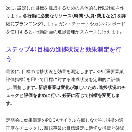
次に、設定した目標を達成するための具体的な行動計画を作
ります。
各行動に必要なリソース（時間・人員・費用など）を詳
細にプランニング
します。ガントチャートやカンバンボード
を使用すると、行動計画の進捗管理がスムーズに行えます。
ステップ4：目標の進捗状況と効果測定を行
う
最後に、目標の進捗状況と効果を測定します。KPI（重要業績
評価指標）を用いて目標に対する達成状況を定期的に評価
し、調整します。
新規事業は変化が激しいため、進捗状況のチ
ェックと評価をまめに行い、必要に応じて指標を変更しま
す。
定期的に効果測定のPDCAサイクルを回しながら、指標の適
正度をチェックし、新規事業の目標設定に適切な指標と確認