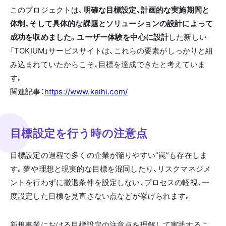
このプロジェクトは、
明確な目標設定、計画的な実施期間と
体制、そして具体的な課題とソリューションの設計によって
成功を収めました。
ユーザー体験を中心に設計
した新しい
「TOKIUM」サービスサイトは、これらの要素がしっかりと組
み込まれていたからこそ、目標を達成できたと考えていま
す。
関連記事：
https://www.keihi.com/
目標設定を行う時の注意点
目標設定の過程で多くの企業が陥りやすい“罠”も存在しま
す。夢や理想と現実的な目標を混同したり、リスクマネジメ
ントを行わずに撤退条件を設定しない、プロセスの軽視、一
度設定した目標を見直さない点などが挙げられます。
新規事業における目標設定の注意点を理解して実践するこ