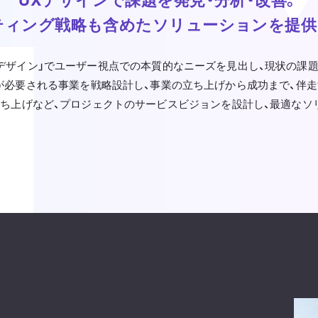
ティング戦略も含めたソリューションを提供
は、「UXデザイン」でユーザー視点での本質的なニーズを見出し、現状の
が必要される事業を戦略設計し、事業の立ち上げから成功まで、伴
立ち上げなど、プロジェクトのサービスビジョンを設計し、最適なソ