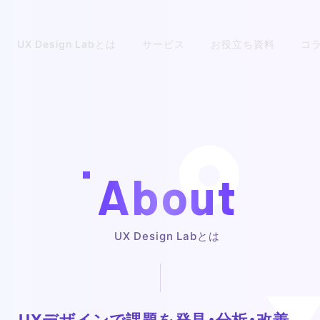
UX Design Labとは
サービス
お役立ち資料
コ
About
UX Design Labとは
UXデザインで課題を発見・分析・改善。