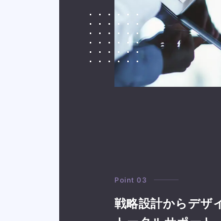
Point 03
戦略設計から
デザ