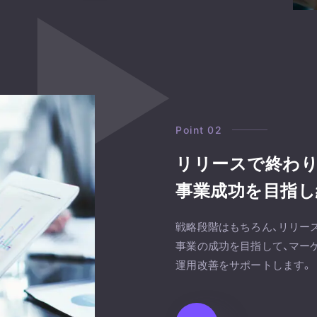
Point 02
リリースで終わ
事業成功を目指し
戦略段階はもちろん、リリー
事業の成功を目指して、マー
運用改善をサポートします。