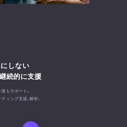
りにしない
継続的に支援
ス後もサポート。
ケティング支援、解析、