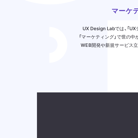
マーケ
UX Design Labで
「マーケティング」で世の中
WEB開発や新規サービス