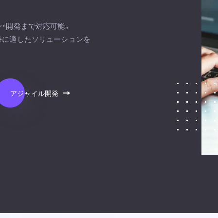
ン・開発まで対応可能。
毎に適したソリューションを
アジャイル開発