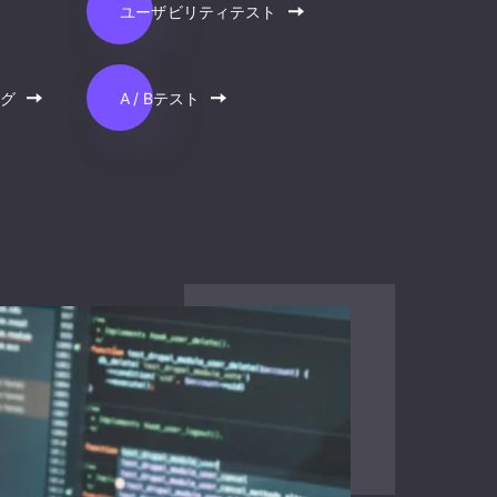
ユーザビリティテスト
ング
A / Bテスト