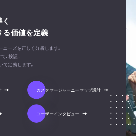
導く
きる価値を定義
ザーニーズを正しく分析します。
て、検証。
いて定義します。
計
カスタマージャーニーマップ設計
ユーザーインタビュー