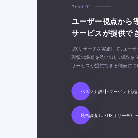
Point 01
ユーザー視点から
サービスが提供で
UXリサーチを実施して、ユー
現状の課題を洗い出し、仮説を立
サービスが提供できる価値につ
ペルソナ設計・ターゲット設
競合調査（UI・UXリサーチ）