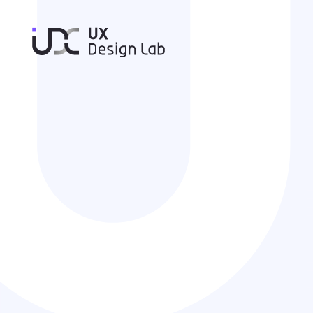
UXデザインラボ