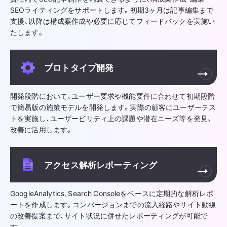
SEOライティングをサポートします。初期3ヶ月は記事編集まで
支援、以降は構成案作成や必要に応じてフィードバックを実施い
たします。
プロトタイプ開発
開発段階において、ユーザー要求や機能要件に合わせて初期段階
で簡易版の施策モデルを開発します。実際の顧客にユーザーテス
トを実施し、ユーザービリティ上の課題や潜在ニーズ等を発見、
改善に活用します。
アクセス解析レポーティング
GoogleAnalytics, Search Consoleをベースに定期的な解析レポ
ートを作成します。コンバージョンまでの流入経路やサイト動線
の改善提案まで、サイト状況に併せたレポーティングが可能で
す。