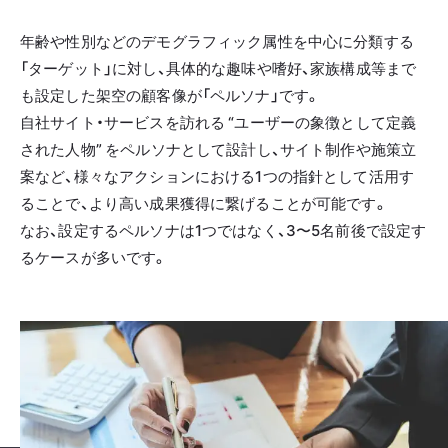
年齢や性別などのデモグラフィック属性を中心に分類する
「ターゲット」に対し、具体的な趣味や嗜好、家族構成等まで
も設定した架空の顧客像が「ペルソナ」です。
自社サイト・サービスを訪れる “ユーザーの象徴として定義
された人物” をペルソナとして設計し、サイト制作や施策立
案など、様々なアクションにおける1つの指針として活用す
ることで、より高い成果獲得に繋げることが可能です。
なお、設定するペルソナは1つではなく、3〜5名前後で設定す
るケースが多いです。