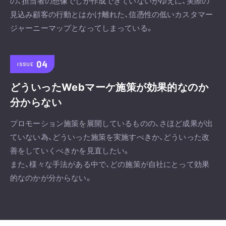
の、担当者の想像でしか作成できていないがゆえに、実際の
見込み顧客の行動とはかけ離れた、信憑性の低いカスタマー
ジャーニーマップとなってしまっている。
ISSUE
どういったWebマーケ施策が効果的なのか
分からない
プロモーション施策を展開しているものの、さほど成果が出
ていない為、どういった施策を実施すべきか、どういった改
善をしていくべきかを見直したい。
また、様々な手法がある中で、どの施策が自社にとって効果
的なのかが分からない。