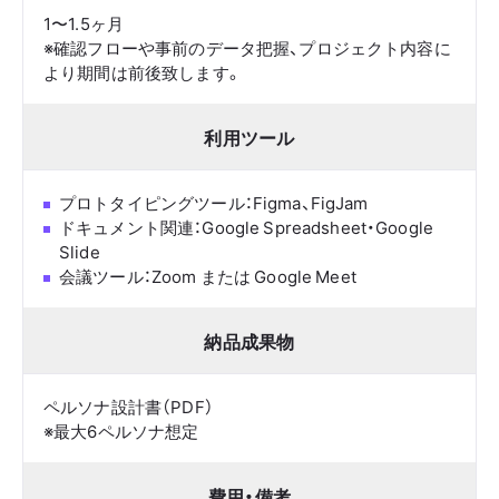
1〜1.5ヶ月
※確認フローや事前のデータ把握、プロジェクト内容に
より期間は前後致します。
利用ツール
プロトタイピングツール：Figma、FigJam
ドキュメント関連：Google Spreadsheet・Google
Slide
会議ツール：Zoom または Google Meet
納品成果物
ペルソナ設計書（PDF）
※最大6ペルソナ想定
費用・備考