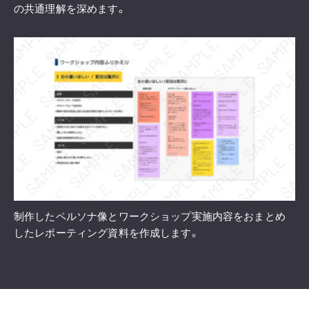
の共通理解を深めます。
制作したペルソナ像とワークショップ実施内容をおまとめ
したレポーティング資料を作成します。