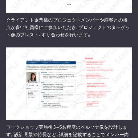
クライアント企業様のプロジェクトメンバーや顧客との接
点が多い社員様にご参加いただき、プロジェクトのターゲッ
ト像のブレスト、すり合わせを行います。
ワークショップ実施後3~5名程度のペルソナ像を設計しま
す。設計背景や特長など、詳細を記載することでメンバー内