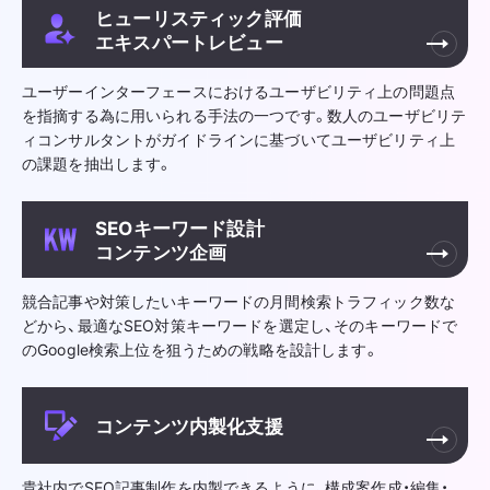
ヒューリスティック評価
エキスパートレビュー
ユーザーインターフェースにおけるユーザビリティ上の問題点
を指摘する為に用いられる手法の一つです。数人のユーザビリテ
ィコンサルタントがガイドラインに基づいてユーザビリティ上
の課題を抽出します。
SEOキーワード設計
コンテンツ企画
競合記事や対策したいキーワードの月間検索トラフィック数な
どから、最適なSEO対策キーワードを選定し、そのキーワードで
のGoogle検索上位を狙うための戦略を設計します。
コンテンツ内製化支援
貴社内でSEO記事制作を内製できるように、構成案作成・編集・