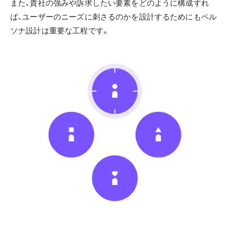
また、貴社の強みや訴求したい要素をどのように構成すれ
ば、ユーザーのニーズに刺さるのかを設計するためにもペル
ソナ設計は重要な工程です。