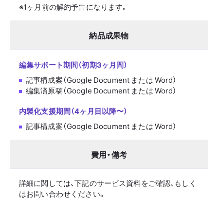
※1ヶ月前の解約予告になります。
納品成果物
編集サポート期間（初期3ヶ月間）
記事構成案（Google Document または Word）
編集済原稿（Google Document または Word）
内製化支援期間（4ヶ月目以降〜）
記事構成案（Google Document または Word）
費用・備考
詳細に関しては、下記のサービス資料をご確認、もしく
はお問い合わせください。