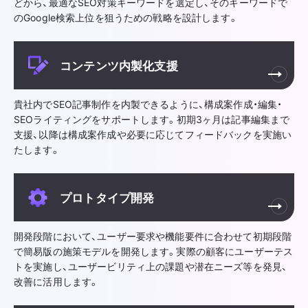
どから、最適なSEO対策キーワードを選定し、そのキーワードで
のGoogle検索上位を狙うための戦略を設計します。
コンテンツ内製化支援
貴社内でSEO記事制作を内製できるように、構成案作成・編集・
SEOライティングをサポートします。初期3ヶ月は記事編集まで
支援、以降は構成案作成や必要に応じてフィードバックを実施い
たします。
プロトタイプ開発
開発段階において、ユーザー要求や機能要件に合わせて初期段階
で簡易版の施策モデルを開発します。実際の顧客にユーザーテス
トを実施し、ユーザービリティ上の課題や潜在ニーズ等を発見、
改善に活用します。