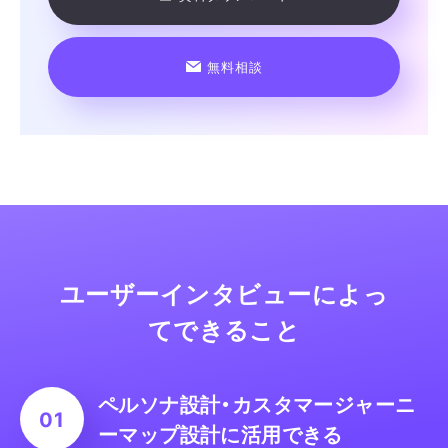
無料相談
ユーザーインタビューによっ
てできること
ペルソナ設計・カスタマージャー
ニ
ーマップ設計に活用できる