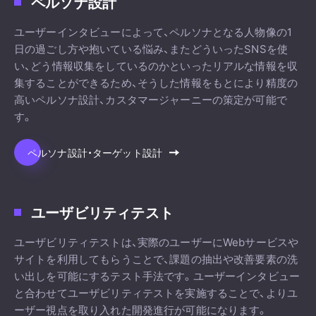
ペルソナ設計
ユーザーインタビューによって、ペルソナとなる人物像の1
日の過ごし方や抱いている悩み、またどういったSNSを使
い、どう情報収集をしているのかといったリアルな情報を収
集することができるため、そうした情報をもとにより精度の
高いペルソナ設計、カスタマージャーニーの策定が可能で
す。
ペルソナ設計・ターゲット設計
ユーザビリティテスト
ユーザビリティテストは、実際のユーザーにWebサービスや
サイトを利用してもらうことで、課題の抽出や改善要素の洗
い出しを可能にするテスト手法です。ユーザーインタビュー
と合わせてユーザビリティテストを実施することで、よりユ
ーザー視点を取り入れた開発進行が可能になります。