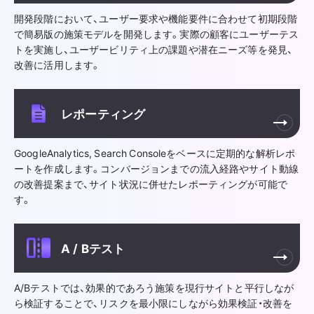
開発段階において、ユーザー要求や機能要件に合わせて初期段階
で簡易版の施策モデルを開発します。実際の顧客にユーザーテス
トを実施し、ユーザービリティ上の課題や潜在ニーズ等を発見、
改善に活用します。
レポーティング
GoogleAnalytics, Search Consoleをベースに定期的な解析レポ
ートを作成します。コンバージョンまでの流入経路やサイト動線
の改善提案まで、サイト状況に併せたレポーティングが可能で
す。
A / Bテスト
A/Bテストでは、効果的であろう施策を現行サイトと平行しなが
ら検証することで、リスクを最小限にしながら効果検証・改善を