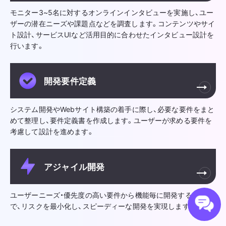
モニター3~5名に対するオンラインインタビューを実施し、ユー
ザーの潜在ニーズや課題点などを調査します。コンテンツやサイ
ト設計、サービスUIなど活用目的に合わせたインタビュー設計を
行います。
開発要件定義
システム開発やWebサイト構築の着手に際し、必要な要件をまと
めて整理し、要件定義書を作成します。ユーザーが求める要件を
考慮して設計を進めます。
アジャイル開発
ユーザーニーズ・優先度の高い要件から機能毎に開発すること
で、リスクを最小化し、スピーディーな開発を実現します。