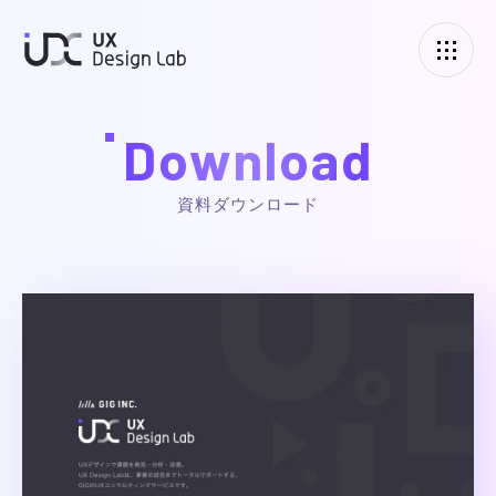
UXデザインラボ
Download
資料ダウンロード