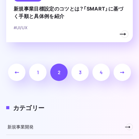
新規事業目標設定のコツとは？「SMART」に基づ
く手順と具体例を紹介
#UI/UX
1
2
3
4
カテゴリー
新規事業開発