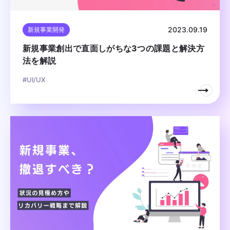
2023.09.19
新規事業開発
新規事業創出で直面しがちな3つの課題と解決方
法を解説
#UI/UX