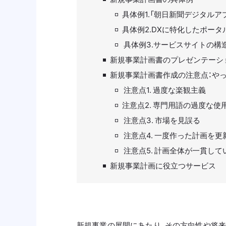
具体例1.「朝日新聞デジタル
具体例2.DXに特化したポー
具体例3.サービスサイトの構
新規事業計画書のプレゼンテーシ
新規事業計画書作成の注意点：や
注意点1. 過度な楽観主義
注意点2. 専門用語の過度な使
注意点3. 市場を見誤る
注意点4. 一度作った計画を更
注意点5. 計画全体が一貫して
新規事業計画に役立つサービス
新規事業の展開にあたり、その方向性や将