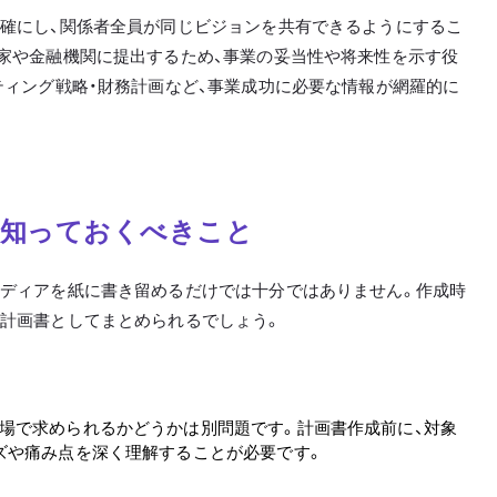
明確にし、関係者全員が同じビジョンを共有できるようにするこ
家や金融機関に提出するため、事業の妥当性や将来性を示す役
ティング戦略・財務計画など、事業成功に必要な情報が網羅的に
に知っておくべきこと
イディアを紙に書き留めるだけでは十分ではありません。作成時
い計画書としてまとめられるでしょう。
場で求められるかどうかは別問題です。計画書作成前に、対象
ズや痛み点を深く理解することが必要です。