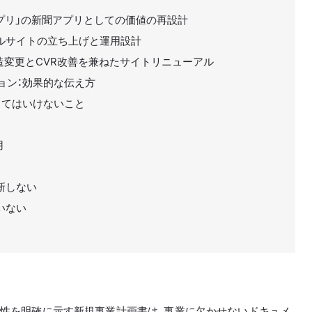
アプリ」の新聞アプリとしての価値の再設計
タルサイトの立ち上げと運用設計
造変更とCVR改善を兼ねたサイトリニューアル
ョン：効果的な伝え方
ってはいけないこと
用
新しない
いない
来性を明確に示す新規事業計画書は、事業に欠かせないドキュメ