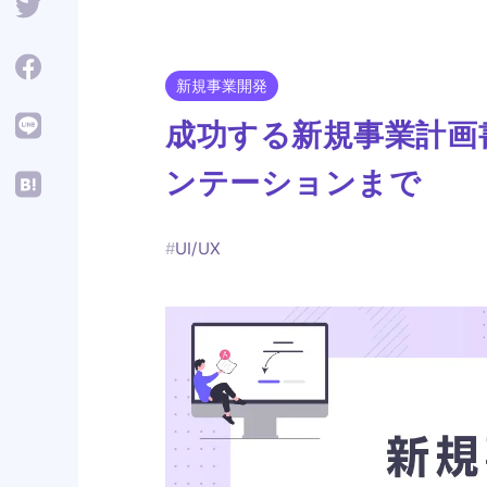
新規事業開発
成功する新規事業計画
ンテーションまで
#
UI/UX