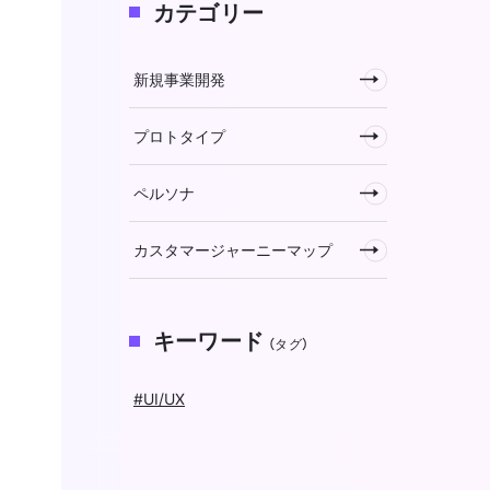
カテゴリー
新規事業開発
プロトタイプ
ペルソナ
カスタマージャーニーマップ
キーワード
（タグ）
#UI/UX