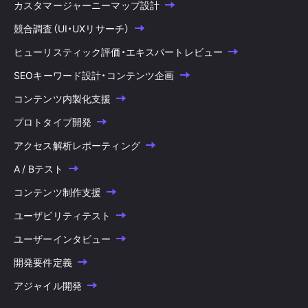
カスタマージャーニーマップ設計
競合調査（UI・UXリサーチ）
ヒューリスティック評価・エキスパートレビュー
SEOキーワード設計・コンテンツ企画
コンテンツ内製化支援
プロトタイプ開発
アクセス解析レポーティング
A / Bテスト
コンテンツ制作支援
ユーザビリティテスト
ユーザーインタビュー
開発要件定義
アジャイル開発