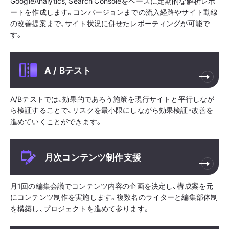
GoogleAnalytics, Search Consoleをベースに定期的な解析レポ
ートを作成します。コンバージョンまでの流入経路やサイト動線
の改善提案まで、サイト状況に併せたレポーティングが可能で
す。
A / Bテスト
A/Bテストでは、効果的であろう施策を現行サイトと平行しなが
ら検証することで、リスクを最小限にしながら効果検証・改善を
進めていくことができます。
月次コンテンツ制作支援
月1回の編集会議でコンテンツ内容の企画を決定し、構成案を元
にコンテンツ制作を実施します。複数名のライターと編集部体制
を構築し、プロジェクトを進めて参ります。