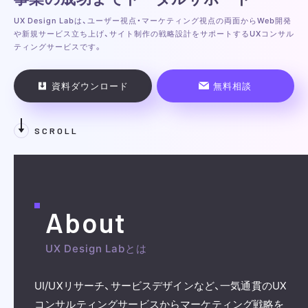
UX Design Labは、ユーザー視点・マーケティング視点の両面から
Web開発
や新規サービス立ち上げ、サイト制作の戦略設計をサポートする
UXコンサル
ティングサービスです。
資料ダウンロード
無料相談
SCROLL
About
UX Design Labとは
UI/UXリサーチ、サービスデザインなど、
一気通貫のUX
コンサルティングサービスからマーケティング戦略を