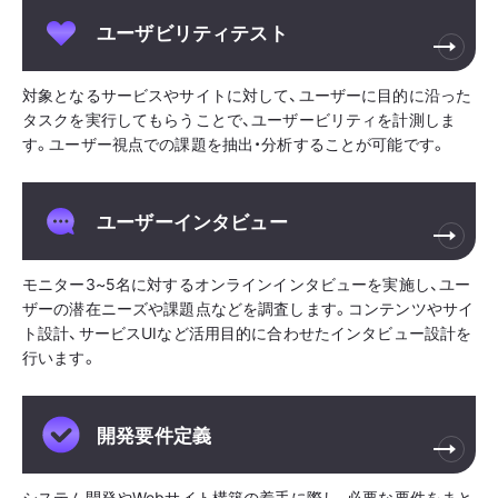
ユーザビリティテスト
対象となるサービスやサイトに対して、ユーザーに目的に沿った
タスクを実行してもらうことで、ユーザービリティを計測しま
す。ユーザー視点での課題を抽出・分析することが可能です。
ユーザーインタビュー
モニター3~5名に対するオンラインインタビューを実施し、ユー
ザーの潜在ニーズや課題点などを調査します。コンテンツやサイ
ト設計、サービスUIなど活用目的に合わせたインタビュー設計を
行います。
開発要件定義
システム開発やWebサイト構築の着手に際し、必要な要件をまと