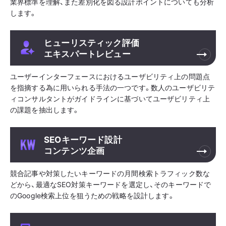
業界標準を理解、また差別化を図る設計ポイントについても分析
します。
ヒューリスティック評価
エキスパートレビュー
ユーザーインターフェースにおけるユーザビリティ上の問題点
を指摘する為に用いられる手法の一つです。数人のユーザビリテ
ィコンサルタントがガイドラインに基づいてユーザビリティ上
の課題を抽出します。
SEOキーワード設計
コンテンツ企画
競合記事や対策したいキーワードの月間検索トラフィック数な
どから、最適なSEO対策キーワードを選定し、そのキーワードで
のGoogle検索上位を狙うための戦略を設計します。