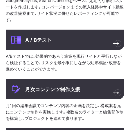
GoogleAnalytics, Search Consoleをベースに定期的な解析レポ
ートを作成します。コンバージョンまでの流入経路やサイト動線
の改善提案まで、サイト状況に併せたレポーティングが可能で
す。
A / Bテスト
A/Bテストでは、効果的であろう施策を現行サイトと平行しなが
ら検証することで、リスクを最小限にしながら効果検証・改善を
進めていくことができます。
月次コンテンツ制作支援
月1回の編集会議でコンテンツ内容の企画を決定し、構成案を元
にコンテンツ制作を実施します。複数名のライターと編集部体制
を構築し、プロジェクトを進めて参ります。