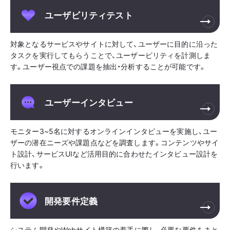
ユーザビリティテスト
対象となるサービスやサイトに対して、ユーザーに目的に沿った
タスクを実行してもらうことで、ユーザービリティを計測しま
す。ユーザー視点での課題を抽出・分析することが可能です。
ユーザーインタビュー
モニター3~5名に対するオンラインインタビューを実施し、ユー
ザーの潜在ニーズや課題点などを調査します。コンテンツやサイ
ト設計、サービスUIなど活用目的に合わせたインタビュー設計を
行います。
開発要件定義
システム開発やWebサイト構築の着手に際し、必要な要件をまと