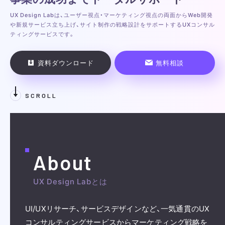
UX Design Labは、ユーザー視点・マーケティング視点の両面から
Web開発
や新規サービス立ち上げ、サイト制作の戦略設計をサポートする
UXコンサル
ティングサービスです。
資料ダウンロード
無料相談
SCROLL
About
UX Design Labとは
UI/UXリサーチ、サービスデザインなど、
一気通貫のUX
コンサルティングサービスからマーケティング戦略を