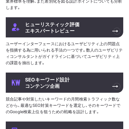
業界標準を理解、また差別化を図る設計ポイントについても分析
します。
ヒューリスティック評価
エキスパートレビュー
ユーザーインターフェースにおけるユーザビリティ上の問題点
を指摘する為に用いられる手法の一つです。数人のユーザビリテ
ィコンサルタントがガイドラインに基づいてユーザビリティ上
の課題を抽出します。
SEOキーワード設計
コンテンツ企画
競合記事や対策したいキーワードの月間検索トラフィック数な
どから、最適なSEO対策キーワードを選定し、そのキーワードで
のGoogle検索上位を狙うための戦略を設計します。